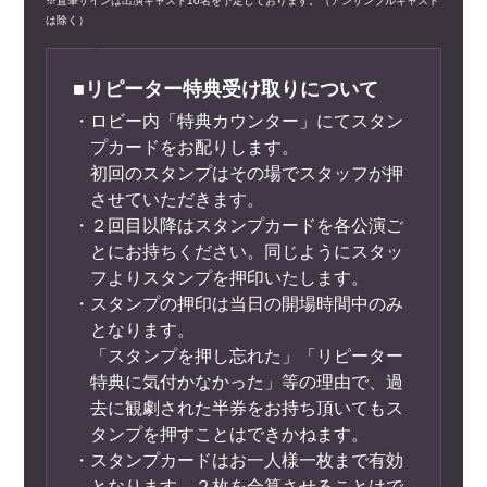
※直筆サインは出演キャスト10名を予定しております。（アンサンブルキャスト
は除く）
■リピーター特典受け取りについて
・ロビー内「特典カウンター」にてスタン
プカードをお配りします。
初回のスタンプはその場でスタッフが押
させていただきます。
・２回目以降はスタンプカードを各公演ご
とにお持ちください。同じようにスタッ
フよりスタンプを押印いたします。
・スタンプの押印は当日の開場時間中のみ
となります。
「スタンプを押し忘れた」「リピーター
特典に気付かなかった」等の理由で、
過
去に観劇された半券をお持ち頂いてもス
タンプを押すことはできかねます。
・スタンプカードはお一人様一枚まで有効
となります。２枚を合算させることはで