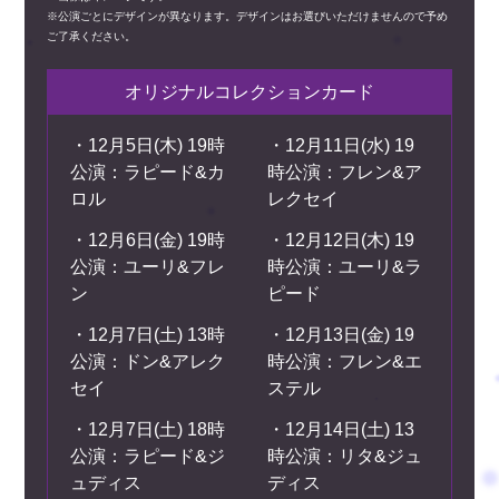
※公演ごとにデザインが異なります。デザインはお選びいただけませんので予め
ご了承ください。
オリジナルコレクションカード
・12月5日(木) 19時
・12月11日(水) 19
公演：ラピード&カ
時公演：フレン&ア
ロル
レクセイ
・12月6日(金) 19時
・12月12日(木) 19
公演：ユーリ&フレ
時公演：ユーリ&ラ
ン
ピード
・12月7日(土) 13時
・12月13日(金) 19
公演：ドン&アレク
時公演：フレン&エ
セイ
ステル
・12月7日(土) 18時
・12月14日(土) 13
公演：ラピード&ジ
時公演：リタ&ジュ
ュディス
ディス