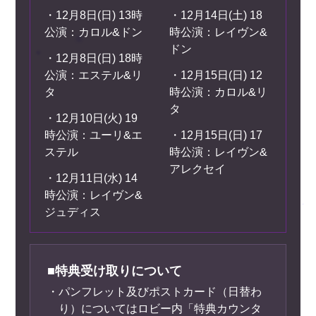
・12月8日(日) 13時
・12月14日(土) 18
公演：カロル&ドン
時公演：レイヴン&
ドン
・12月8日(日) 18時
公演：エステル&リ
・12月15日(日) 12
タ
時公演：カロル&リ
タ
・12月10日(火) 19
時公演：ユーリ&エ
・12月15日(日) 17
ステル
時公演：レイヴン&
アレクセイ
・12月11日(水) 14
時公演：レイヴン&
ジュディス
■特典受け取りについて
・パンフレット及びポストカード（日替わ
り）についてはロビー内「特典カウンタ