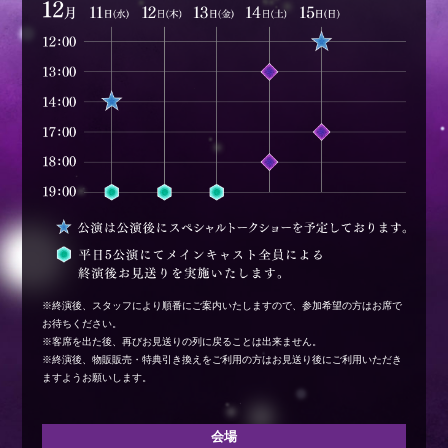
※終演後、スタッフにより順番にご案内いたしますので、参加希望の方はお席で
お待ちください。
※客席を出た後、再びお見送りの列に戻ることは出来ません。
※終演後、物販販売・特典引き換えをご利用の方はお見送り後にご利用いただき
ますようお願いします。
会場