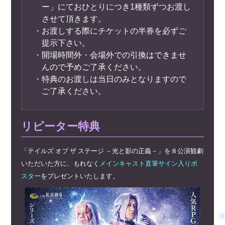
ー」にておひとりにつき1種類ずつお渡し
させて頂きます。
・お渡しする際にチケットの半券を必ずご
提示下さい。
・開場時間外・会場外での引換はできませ
んので予めご了承ください。
・特典のお渡しは当日のみとなりますので
ご了承ください。
リピーター特典
「テイルズ オブ ザ ステージ －光と影の正義－」を８公演観劇
いただいた方に、
もれなく
メインキャスト直筆サイン入りポ
スター
をプレゼントいたします。