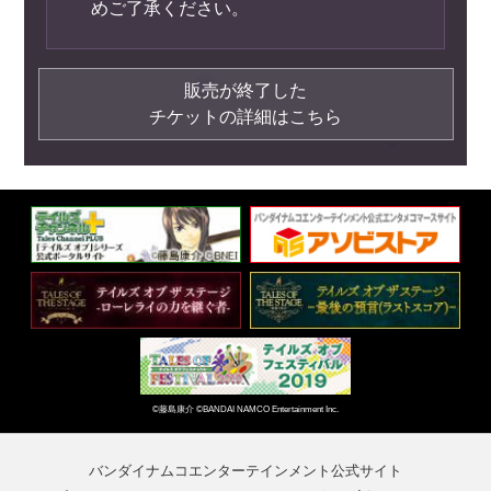
めご了承ください。
販売が終了した
チケットの詳細はこちら
©藤島康介 ©BANDAI NAMCO Entertainment Inc.
バンダイナムコエンターテインメント公式サイト