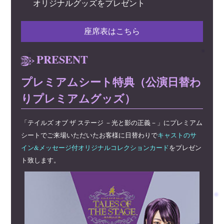
オリジナルグッズをプレゼント
座席表はこちら
PRESENT
プレミアムシート特典（公演日替わ
りプレミアムグッズ）
「テイルズ オブ ザ ステージ －光と影の正義－」にプレミアム
シートでご来場いただいたお客様に日替わりで
キャストのサ
イン&メッセージ付オリジナルコレクションカード
をプレゼン
ト致します。