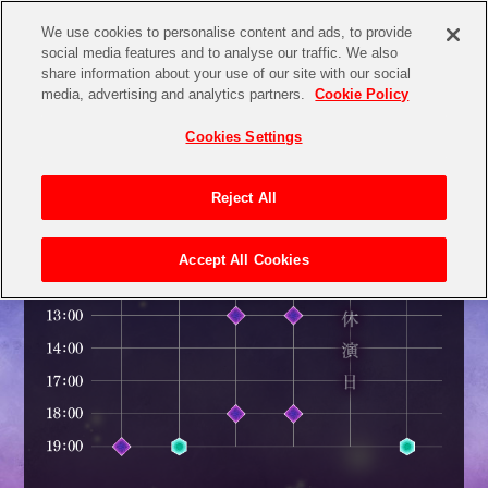
We use cookies to personalise content and ads, to provide
social media features and to analyse our traffic. We also
share information about your use of our site with our social
media, advertising and analytics partners.
Cookie Policy
Cookies Settings
SCHEDULE
Reject All
Accept All Cookies