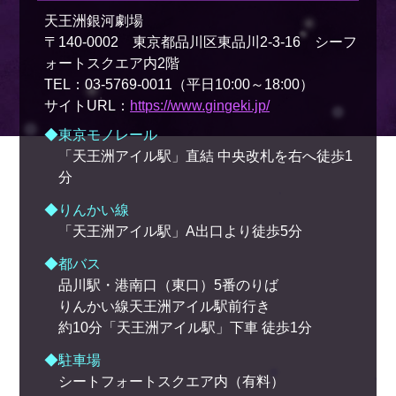
天王洲銀河劇場
〒140-0002 東京都品川区東品川2-3-16 シーフ
ォートスクエア内2階
TEL：03-5769-0011（平日10:00～18:00）
サイトURL：
https://www.gingeki.jp/
◆東京モノレール
「天王洲アイル駅」直結 中央改札を右へ徒歩1
分
◆りんかい線
「天王洲アイル駅」A出口より徒歩5分
◆都バス
品川駅・港南口（東口）5番のりば
りんかい線天王洲アイル駅前行き
約10分「天王洲アイル駅」下車 徒歩1分
◆駐車場
シートフォートスクエア内（有料）